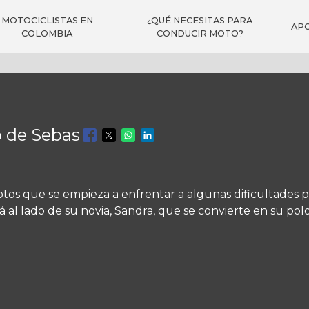
rincipal
MOTOCICLISTAS EN
¿QUÉ NECESITAS PARA
APO
COLOMBIA
CONDUCIR MOTO?
 de Sebas
os que se empieza a enfrentar a algunas dificultades p
 al lado de su novia, Sandra, que se convierte en su polo 