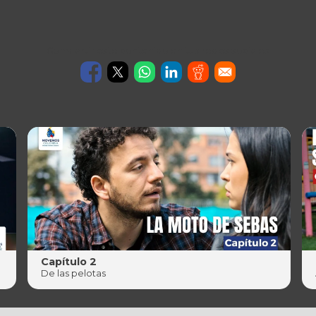
Compartir este contenido en tus redes sociales
Capítulo 2
De las pelotas