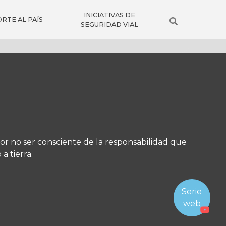
INICIATIVAS DE
RTE AL PAÍS
SEGURIDAD VIAL
or no ser consciente de la responsabilidad que
a tierra.
Serie
web