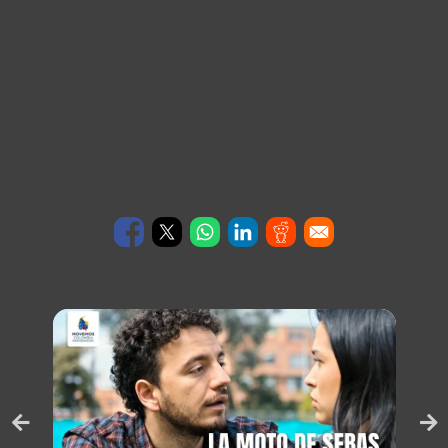
Compartir este contenido en tus redes
sociales